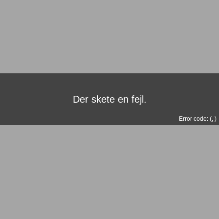
Der skete en fejl.
Error code: (
,
)