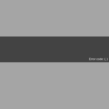
Error code: (
,
)