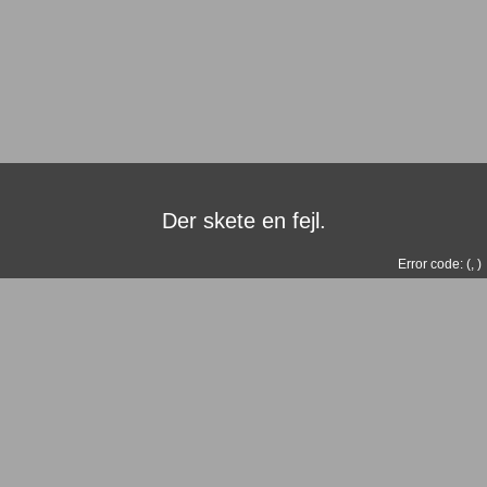
Der skete en fejl.
Error code: (
,
)